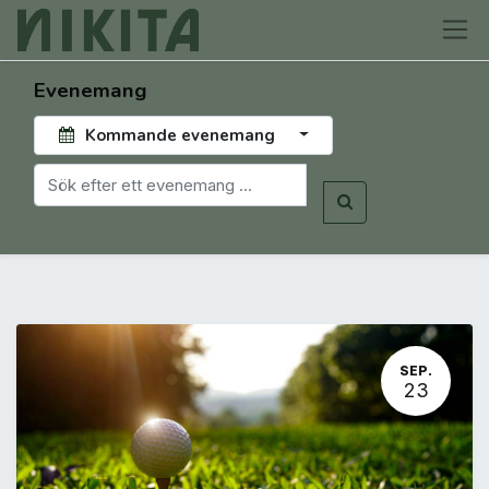
Evenemang
Kommande evenemang
SEP.
23