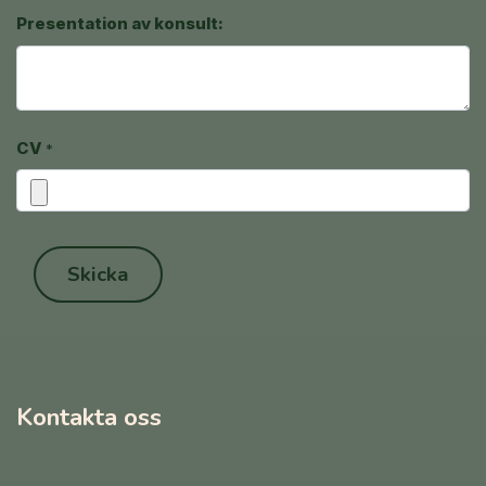
Presentation av konsult:
CV
*
Skicka
Kontakta oss