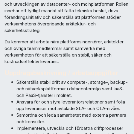
och utvecklingen av datacenter- och molnplattformar. Rollen
innebär ett tydligt mandat att fatta tekniska beslut, driva
förändringsinitiativ och säkerställa att plattformen stödjer
verksamhetens övergripande arkitektur- och
säkerhetsstrategi.
Du kommer att arbeta nära plattformsingenjörer, arkitekter
och övriga teammedlemmar samt samverka med
verksamheten för att säkerställa en stabil, säker och
kostnadseffektiv leverans.
Uppdragsbeskrivning / arbetsuppgifter
Säkerställa stabil drift av compute-, storage-, backup-
och nätverksplattformar i datacentermiljö samt IaaS-
och PaaS-tjänster i molnet.
Ansvara för och styra leverantörsrelationer samt följa
upp leveranser mot avtalade SLA- och OLA-nivåer.
Samordna och leda samarbetet med externa partners
och konsulter.
Implementera, utveckla och förbättra driftprocesser