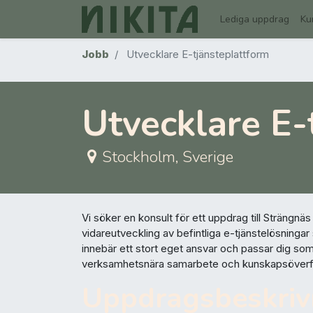
Lediga uppdrag
Ku
Jobb
Utvecklare E-tjänsteplattform
Utvecklare E-
Stockholm
,
Sverige
Vi söker en konsult för ett uppdrag till Strängnä
vidareutveckling av befintliga e-tjänstelösninga
innebär ett stort eget ansvar och passar dig som 
verksamhetsnära samarbete och kunskapsöverf
Uppdragsbeskri